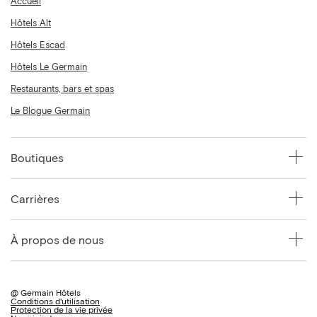
Accueil
Hôtels Alt
Hôtels Escad
Hôtels Le Germain
Restaurants, bars et spas
Le Blogue Germain
Boutiques
Carrières
À propos de nous
@ Germain Hôtels
Conditions d'utilisation
Protection de la vie privée