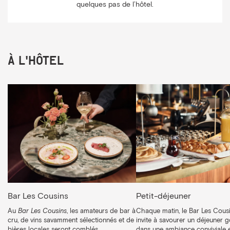
quelques pas de l’hôtel.
À l'hôtel
Bar Les Cousins
Petit-déjeuner
Au
Bar Les Cousins
, les amateurs de bar à
Chaque matin, le Bar Les Cous
cru, de vins savamment sélectionnés et de
invite à savourer un déjeuner
bières locales seront comblés.
dans une ambiance conviviale 