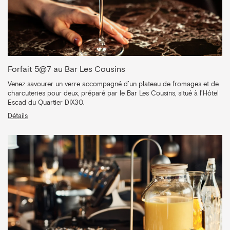
Forfait 5@7 au Bar Les Cousins
Venez savourer un verre accompagné d’un plateau de fromages et de
charcuteries pour deux, préparé par le Bar Les Cousins, situé à l’Hôtel
Escad du Quartier DIX30.
Détails