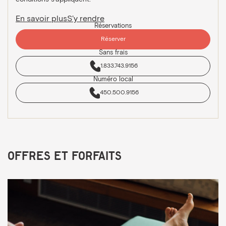
En savoir plus
S'y rendre
Réservations
Réserver
Sans frais
1.833.743.9156
Numéro local
450.500.9156
Offres et forfaits