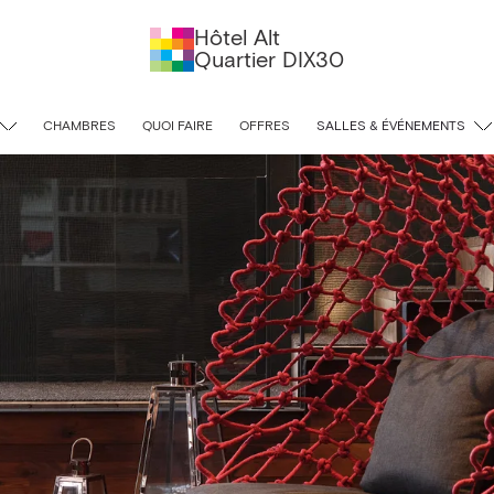
Hôtel Alt
Quartier DIX30
CHAMBRES
QUOI FAIRE
OFFRES
SALLES & ÉVÉNEMENTS