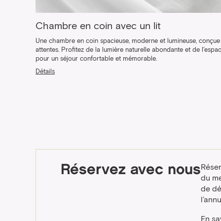
Chambre en coin avec un lit
Une chambre en coin spacieuse, moderne et lumineuse, conçue
attentes. Profitez de la lumière naturelle abondante et de l'espa
pour un séjour confortable et mémorable.
Détails
Réservez avec nous
Réser
du me
de dé
l’ann
En sa