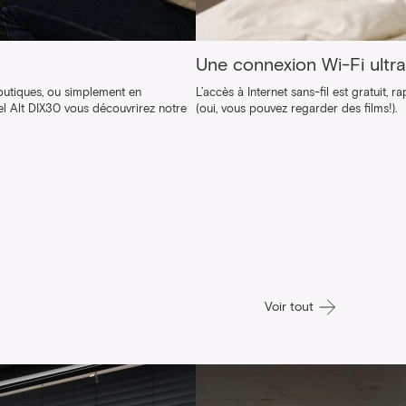
Une connexion Wi-Fi ultra
outiques, ou simplement en
L’accès à Internet sans-fil est gratuit, r
el Alt DIX30 vous découvrirez notre
(oui, vous pouvez regarder des films!).
Voir tout