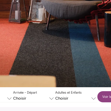
Arrivée - Départ
Adultes et Enfants
Voir l
Choisir
Choisir