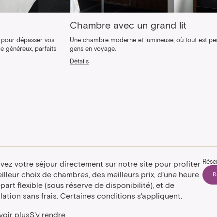
Chambre avec un grand lit
 pour dépasser vos
Une chambre moderne et lumineuse, où tout est pe
ce généreux, parfaits
gens en voyage.
Détails
Rése
vez votre séjour directement sur notre site pour profiter
illeur choix de chambres, des meilleurs prix, d’une heure
R
part flexible (sous réserve de disponibilité), et de
ulation sans frais. Certaines conditions s'appliquent.
voir plus
S'y rendre