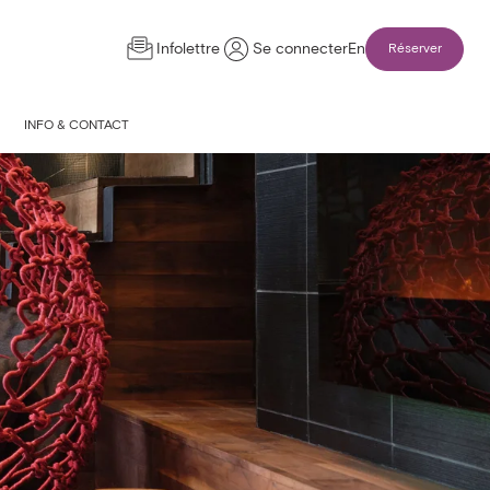
Infolettre
Se connecter
En
Réserver
INFO & CONTACT