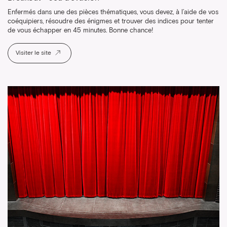
Enfermés dans une des pièces thématiques, vous devez, à l’aide de vos
coéquipiers, résoudre des énigmes et trouver des indices pour tenter
de vous échapper en 45 minutes. Bonne chance!
Visiter le site