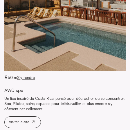
50 m
S’y rendre
AWŪ spa
Un lieu inspiré du Costa Rica, pensé pour décrocher ou se concentrer.
Spa, Pilates, soins, espaces pour télétravailler et plus encore s'y
côtoient naturellement.
Visiter le site