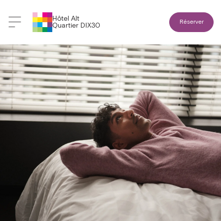
Hôtel Alt
Réserver
Quartier DIX30