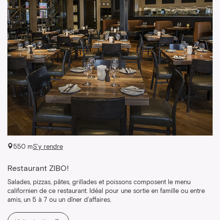
550 m
S’y rendre
Restaurant ZIBO!
Salades, pizzas, pâtes, grillades et poissons composent le menu
californien de ce restaurant. Idéal pour une sortie en famille ou entre
amis, un 5 à 7 ou un dîner d’affaires.