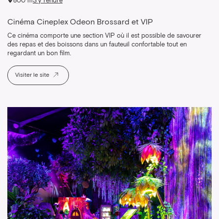
800 m
S’y rendre
Cinéma Cineplex Odeon Brossard et VIP
Ce cinéma comporte une section VIP où il est possible de savourer
des repas et des boissons dans un fauteuil confortable tout en
regardant un bon film.
Visiter le site