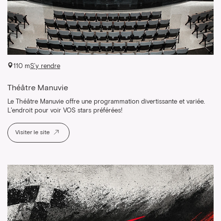
110 m
S’y rendre
Théâtre Manuvie
Le Théâtre Manuvie offre une programmation divertissante et variée.
L'endroit pour voir VOS stars préférées!
Visiter le site