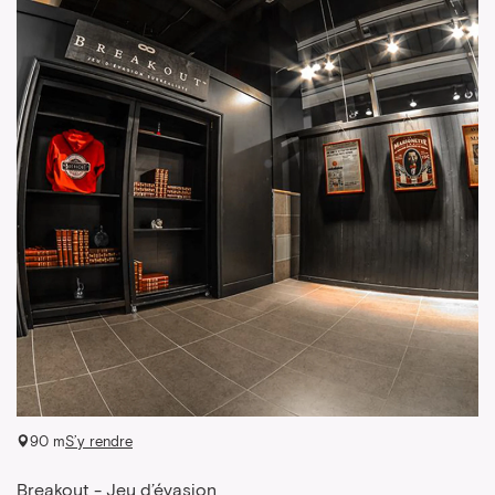
90 m
S’y rendre
Breakout - Jeu d’évasion