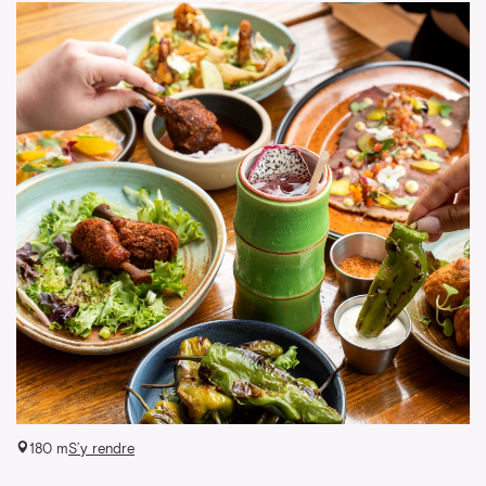
180 m
S’y rendre