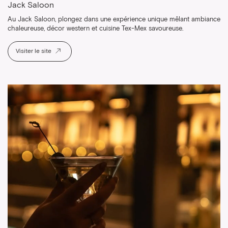
Jack Saloon
Au Jack Saloon, plongez dans une expérience unique mêlant ambiance
chaleureuse, décor western et cuisine Tex-Mex savoureuse.
Visiter le site