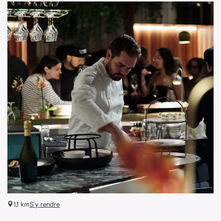
1,1 km
S’y rendre