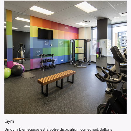
Gym
Un gym bien équipé est à votre disposition jour et nuit. Ballons