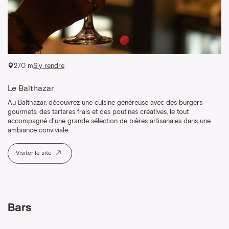
270 m
S’y rendre
Le Balthazar
Au Balthazar, découvrez une cuisine généreuse avec des burgers
gourmets, des tartares frais et des poutines créatives, le tout
accompagné d’une grande sélection de bières artisanales dans une
ambiance conviviale.
Visiter le site
Bars