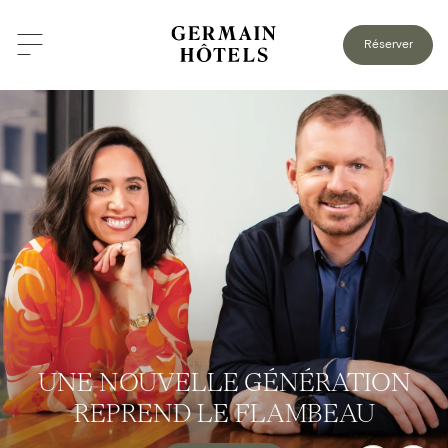
Réserver
UNE NOUVELLE GÉNÉRATION
REPREND LE FLAMBEAU