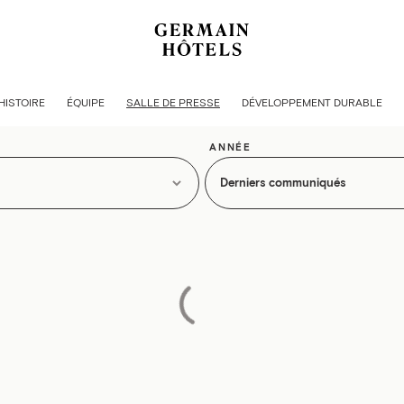
SALLE DE PRESSE
HISTOIRE
ÉQUIPE
SALLE DE PRESSE
DÉVELOPPEMENT DURABLE
ANNÉE
Chargement…