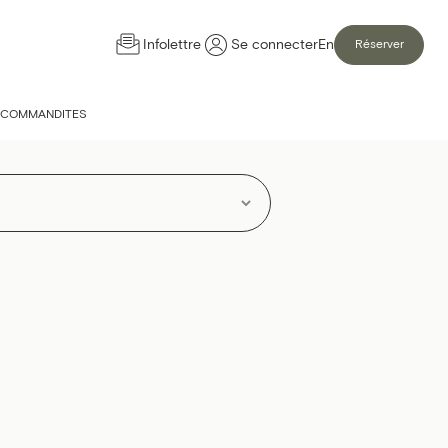
Infolettre
Se connecter
En
Réserver
COMMANDITES