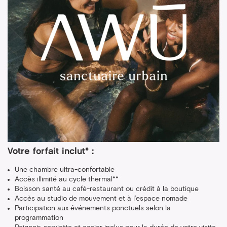
Votre forfait inclut* :
Une chambre ultra-confortable
Accès illimité au cycle thermal**
Boisson santé au café-restaurant ou crédit à la boutique
Accès au studio de mouvement et à l’espace nomade
Participation aux événements ponctuels selon la
programmation