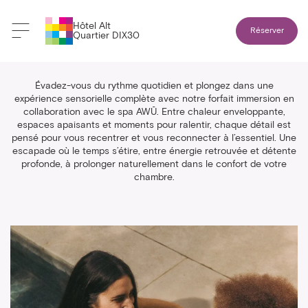
Hôtel Alt
Réserver
Quartier DIX30
Forfait Immersion AWŪ
Évadez-vous du rythme quotidien et plongez dans une
expérience sensorielle complète avec notre forfait immersion en
collaboration avec le spa AWŪ. Entre chaleur enveloppante,
espaces apaisants et moments pour ralentir, chaque détail est
pensé pour vous recentrer et vous reconnecter à l’essentiel. Une
escapade où le temps s’étire, entre énergie retrouvée et détente
profonde, à prolonger naturellement dans le confort de votre
chambre.