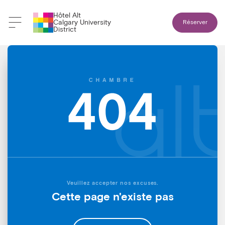
Hôtel Alt
Calgary University
Réserver
District
Veuillez accepter nos excuses.
Cette page n'existe pas