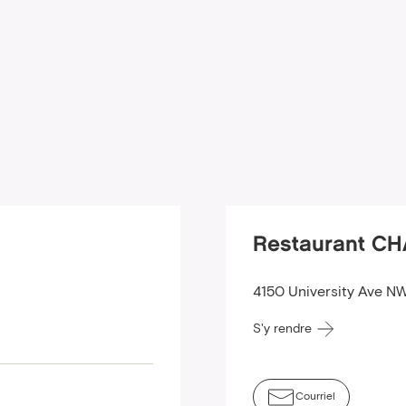
Restaurant C
4150 University Ave NW
S'y rendre
Courriel