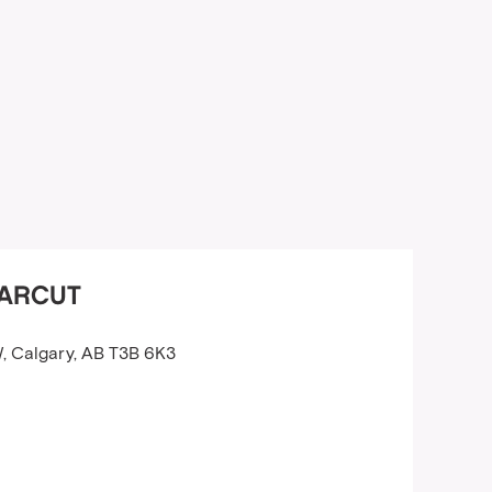
HARCUT
, Calgary, AB T3B 6K3