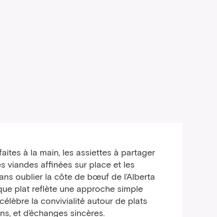
faites à la main, les assiettes à partager
s viandes affinées sur place et les
ns oublier la côte de bœuf de l’Alberta
haque plat reflète une approche simple
célèbre la convivialité autour de plats
ns, et d’échanges sincères.