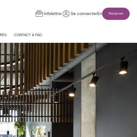
Infolettre
Se connecter
En
Réserver
RES
CONTACT & FAQ