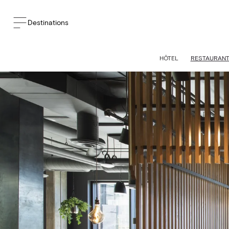
Destinations
HÔTEL
RESTAURAN