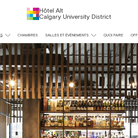
Hôtel Alt
Calgary University District
TS
CHAMBRES
SALLES ET ÉVÉNEMENTS
QUOI FAIRE
OFF