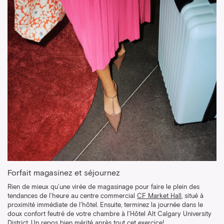
Forfait magasinez et séjournez
Rien de mieux qu’une virée de magasinage pour faire le plein des
tendances de l’heure au centre commercial
CF Market Hall
, situé à
proximité immédiate de l'hôtel. Ensuite, terminez la journée dans le
doux confort feutré de votre chambre à l'Hôtel Alt Calgary University
District. Un repos bien mérité après tout cet exercice!