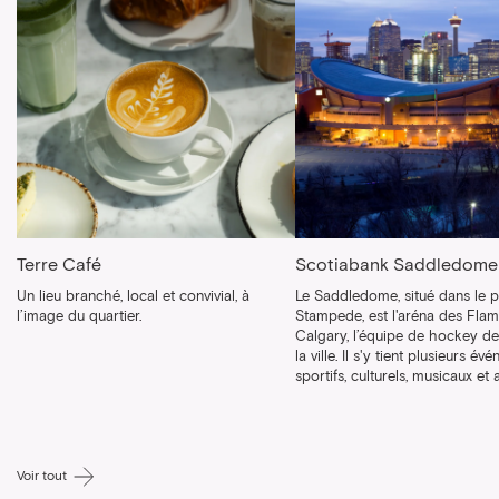
Terre Café
Scotiabank Saddledome
Un lieu branché, local et convivial,
à
Le Saddledome, situé dans le 
l’image du quartier.
Stampede, est l'aréna des Fla
Calgary, l’équipe de hockey d
la ville. Il s'y tient plusieurs é
sportifs, culturels, musicaux et 
Voir tout