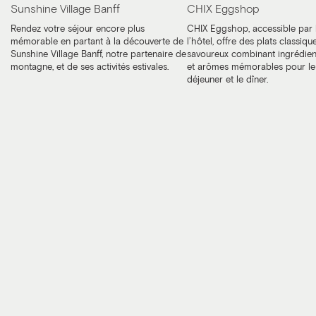
Sunshine Village Banff
CHIX Eggshop
Rendez votre séjour encore plus
CHIX Eggshop, accessible par 
mémorable en partant à la découverte de
l’hôtel, offre des plats classiqu
Sunshine Village Banff, notre partenaire de
savoureux combinant ingrédien
montagne, et de ses activités estivales.
et arômes mémorables pour le 
déjeuner et le dîner.