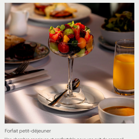
Forfait petit-déjeuner