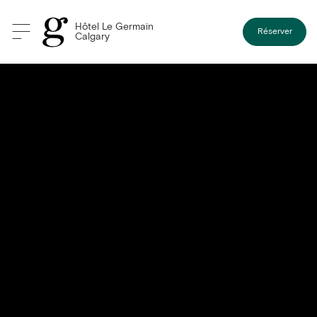
Hôtel Le Germain
Réserver
Calgary