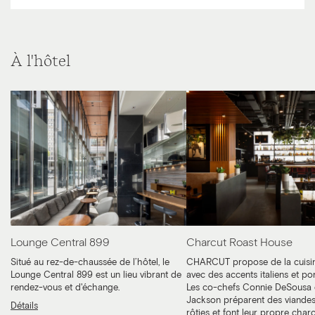
À l'hôtel
Lounge Central 899
Charcut Roast House
Situé au rez-de-chaussée de l’hôtel, le
CHARCUT propose de la cuisin
Lounge Central 899 est un lieu vibrant de
avec des accents italiens et po
rendez-vous et d'échange.
Les co-chefs Connie DeSousa 
Jackson préparent des viandes 
Détails
rôties et font leur propre charc