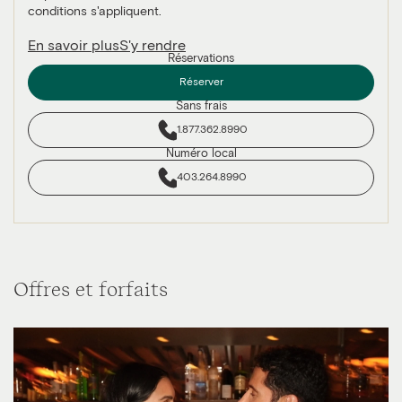
conditions s'appliquent.
En savoir plus
S'y rendre
Réservations
Réserver
Sans frais
1.877.362.8990
Numéro local
403.264.8990
Offres et forfaits