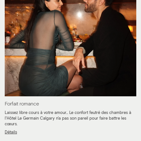
Forfait romance
Laissez libre cours à votre amour... Le confort feutré des chambres à
l'Hôtel Le Germain Calgary n'a pas son pareil pour faire battre les
cœurs.
Détails