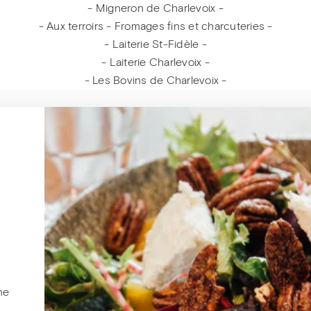
- Migneron de Charlevoix -
- Aux terroirs - Fromages fins et charcuteries -
- Laiterie St-Fidèle -
- Laiterie Charlevoix -
- Les Bovins de Charlevoix -
ne