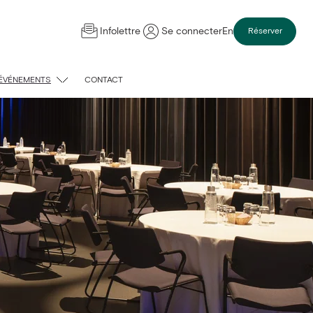
Infolettre
Se connecter
En
Réserver
 ÉVÉNEMENTS
CONTACT