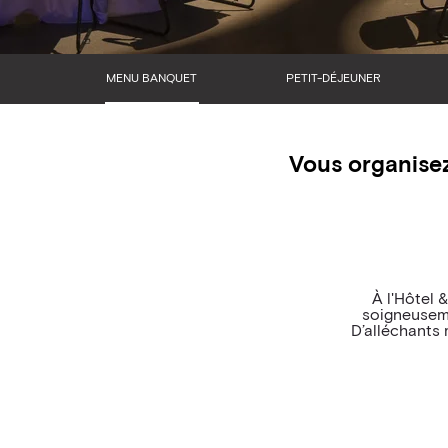
MENU BANQUET
PETIT-DÉJEUNER
Vous organisez
À l'Hôtel 
soigneusem
D’alléchants