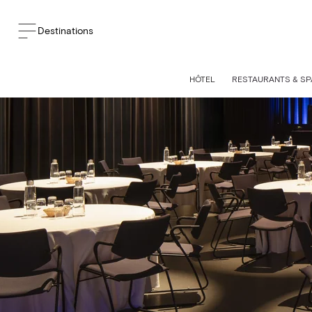
Destinations
HÔTEL
RESTAURANTS & SP