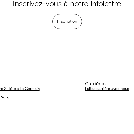
Inscrivez-vous à notre infolettre
Inscription
Carrières
ns X Hôtels Le Germain
Faites carrière avec nous
 Pella