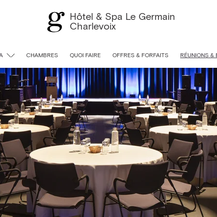
Hôtel & Spa Le Germain
Charlevoix
A
CHAMBRES
QUOI FAIRE
OFFRES & FORFAITS
RÉUNIONS &