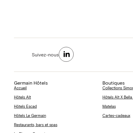
Suivez-nous
Germain Hôtels
Boutiques
Accueil
Collections Simo
Hôtels Alt
Hôtels Alt X Bella
Hôtels Escad
Matelas
Hôtels Le Germain
Cartes-cadeaux
Restaurants, bars et spas