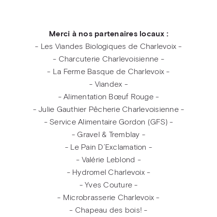
Merci à nos partenaires locaux :
- Les Viandes Biologiques de Charlevoix -
- Charcuterie Charlevoisienne -
- La Ferme Basque de Charlevoix -
- Viandex -
- Alimentation Bœuf Rouge -
- Julie Gauthier Pêcherie Charlevoisienne -
- Service Alimentaire Gordon (GFS) -
- Gravel & Tremblay -
- Le Pain D’Exclamation -
- Valérie Leblond -
- Hydromel Charlevoix -
- Yves Couture -
- Microbrasserie Charlevoix -
- Chapeau des bois! -