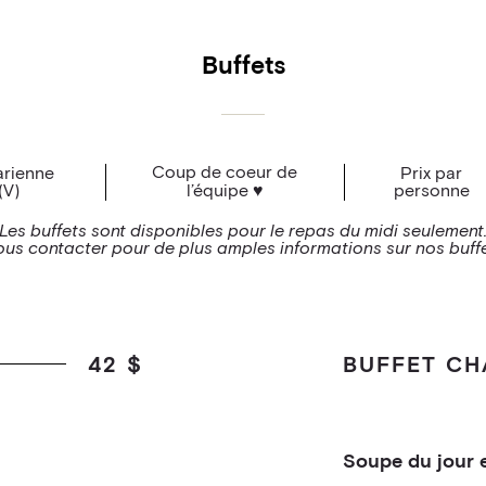
Buffets
Coup de coeur de
arienne
Prix par
(V)
l’équipe ♥
personne
Les buffets sont disponibles pour le repas du midi seulement
ous contacter pour de plus amples informations sur nos buffe
42 $
BUFFET CH
Soupe du jour 