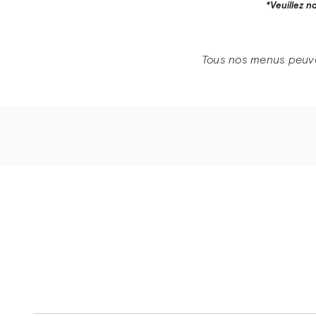
*Veuillez n
Tous nos menus peuven