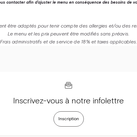
Escalope de pou
ous contacter afin d'ajuster le menu en conséquence des besoins de v
t être adaptés pour tenir compte des allergies et/ou des rest
Le menu et les prix peuvent être modifiés sans préavis.
Frais administratifs et de service de 18% et taxes applicables
Inscrivez-vous à notre infolettre
Inscription