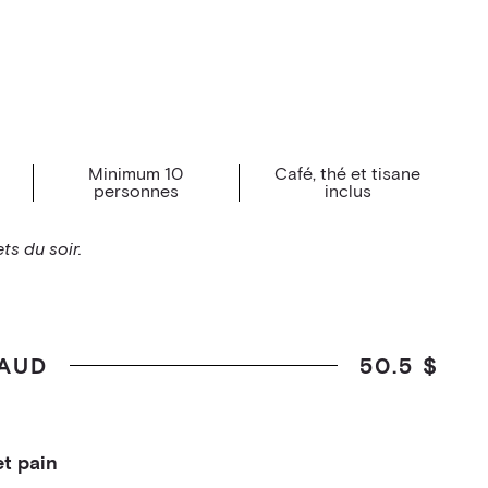
Minimum 10
Café, thé et tisane
personnes
inclus
.
ts du soir.
AUD
50.5 $
et pain