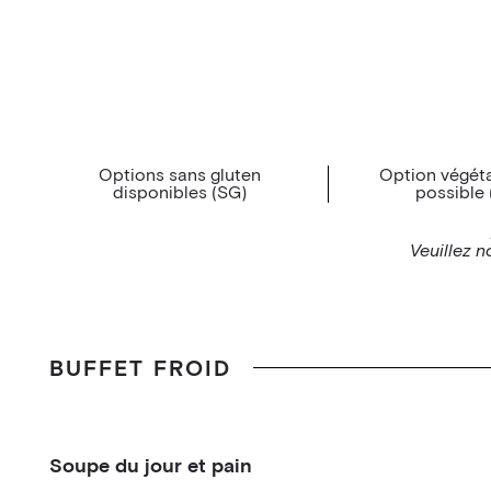
Options sans gluten
Option végét
disponibles (SG)
possible 
Veuillez n
BUFFET FROID
Soupe du jour et pain