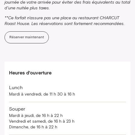
journée de votre arrivée pour éviter des frais équivalents au total
d'une nuitée plus taxes.
**Ce forfait n'assure pas une place au restaurant CHARCUT
Roast House. Les réservations sont fortement recommandées.
Réserver maintenant
Heures d'ouverture
Lunch
Mardi à vendredi, de 11 h 30 à 16 h
Souper
Mardi à jeudi, de 16 h à 22 h
Vendredi et samedi, de 16 h à 23 h
Dimanche, de 16 h à 22 h