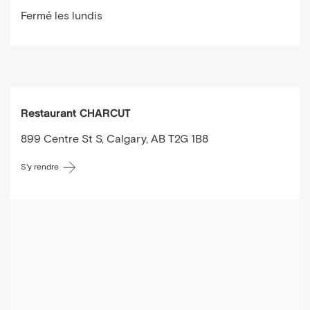
Fermé les lundis
Restaurant CHARCUT
899 Centre St S, Calgary, AB T2G 1B8
S'y rendre