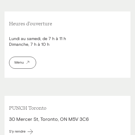
Heures d'ouverture
Lundi au samedi, de 7 h à 11 h
Dimanche, 7 h à 10 h
Menu
PUNCH Toronto
30 Mercer St, Toronto, ON M5V 3C6
S'y rendre