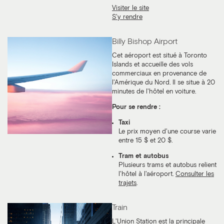
Visiter le site
S'y rendre
Billy Bishop Airport
Cet aéroport est situé à Toronto
Islands et accueille des vols
commerciaux en provenance de
l'Amérique du Nord. Il se situe à 20
minutes de l'hôtel en voiture.
Pour se rendre :
Taxi
Le prix moyen d'une course varie
entre 15 $ et 20 $.
Tram et autobus
Plusieurs trams et autobus relient
l'hôtel à l'aéroport.
Consulter les
trajets
.
Train
L'Union Station est la principale