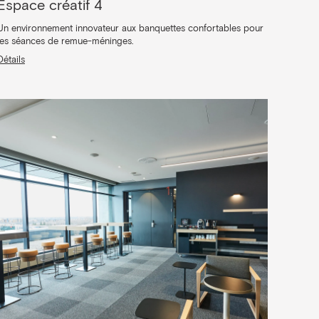
Espace créatif 4
Un environnement innovateur aux banquettes confortables pour
les séances de remue-méninges.
Détails