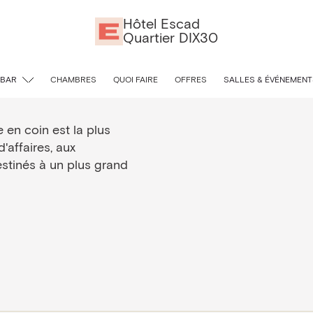
Hôtel Escad
Quartier DIX30
 BAR
CHAMBRES
QUOI FAIRE
OFFRES
SALLES & ÉVÉNEMENT
e en coin est la plus
'affaires, aux
stinés à un plus grand