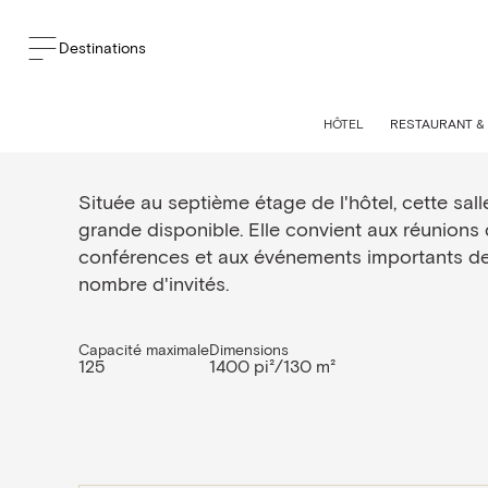
Destinations
Salle 1
HÔTEL
RESTAURANT &
Située au septième étage de l'hôtel, cette sall
grande disponible. Elle convient aux réunions d
conférences et aux événements importants de
nombre d'invités.
Capacité maximale
Dimensions
125
1400 pi²/130 m²