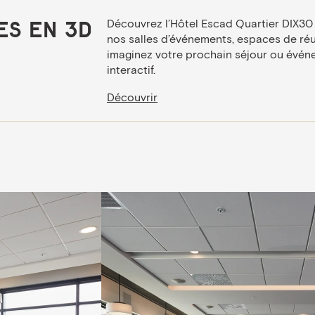
Découvrez l’Hôtel Escad Quartier DIX30
es en 3D
nos salles d’événements, espaces de réu
imaginez votre prochain séjour ou évén
interactif.
Découvrir