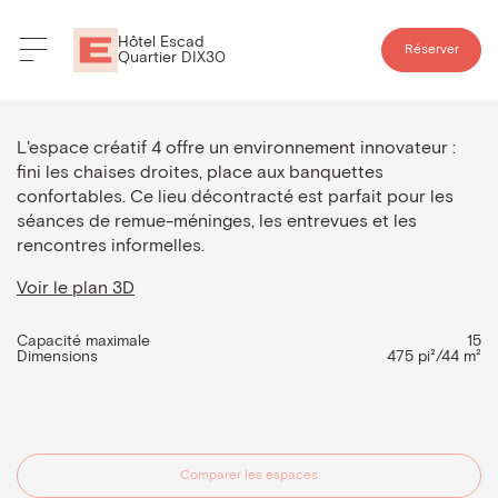
Hôtel Escad
Réserver
Quartier DIX30
Espace créatif 4
L'espace créatif 4 offre un environnement innovateur :
fini les chaises droites, place aux banquettes
confortables. Ce lieu décontracté est parfait pour les
séances de remue-méninges, les entrevues et les
rencontres informelles.
Voir le plan 3D
Capacité maximale
15
Dimensions
475 pi²/44 m²
Comparer les espaces