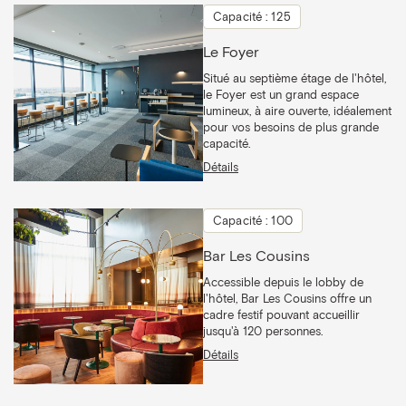
Capacité : 125
Le Foyer
Situé au septième étage de l'hôtel,
le Foyer est un grand espace
lumineux, à aire ouverte, idéalement
pour vos besoins de plus grande
capacité.
Détails
Capacité : 100
Bar Les Cousins
Accessible depuis le lobby de
l'hôtel, Bar Les Cousins offre un
cadre festif pouvant accueillir
jusqu'à 120 personnes.
Détails