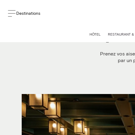
Destinations
Forfait plat
HÔTEL
RESTAURANT &
Prenez vos aise
par un 