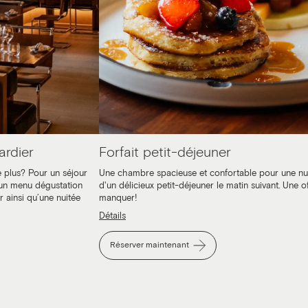
ardier
Forfait petit-déjeuner
 plus? Pour un séjour
Une chambre spacieuse et confortable pour une nu
 un menu dégustation
d'un délicieux petit-déjeuner le matin suivant. Une of
 ainsi qu’une nuitée
manquer!
Détails
Réserver maintenant