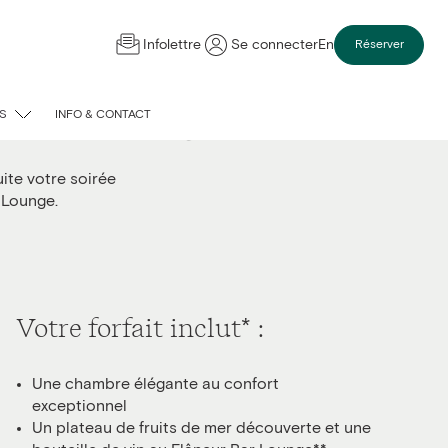
Infolettre
Se connecter
En
Réserver
ur Bar Lounge
S
INFO & CONTACT
ite votre soirée
 Lounge.
Votre forfait inclut* :
Une chambre élégante au confort
exceptionnel
Un plateau de fruits de mer découverte et une