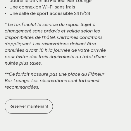
bouteille de vin au Flâneur Bar Lounge**
Une connexion Wi-Fi sans frais
Une salle de sport accessible 24 h/24
* Le tarif inclut le service du repas. Sujet à
changement sans préavis et valide selon les
disponibilités de l’hôtel. Certaines conditions
s’appliquent. Les réservations doivent être
annulées avant 16 h la journée de votre arrivée
pour éviter des frais équivalents au total d'une
nuitée plus taxes.
**Ce forfait n'assure pas une place au Flâneur
Bar Lounge. Les réservations sont fortement
recommandées.
Réserver maintenant