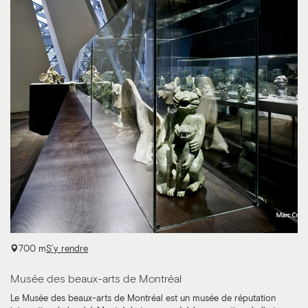
700 m
S’y rendre
Musée des beaux-arts de Montréal
Le Musée des beaux-arts de Montréal est un musée de réputation