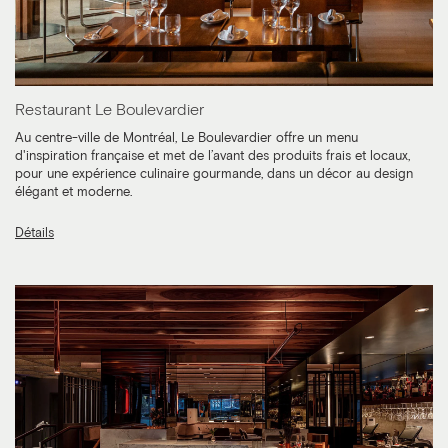
Restaurant Le Boulevardier
Au centre-ville de Montréal, Le Boulevardier offre un menu
d'inspiration française et met de l’avant des produits frais et locaux,
pour une expérience culinaire gourmande, dans un décor au design
élégant et moderne.
Détails