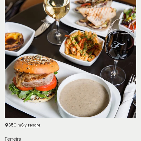
350 m
S’y rendre
Ferreira