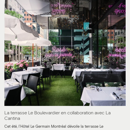
La terrasse Le Boulevardier en collaboration avec La
Cantina
Cet été, l’Hôtel Le Germain Montréal dévoile la terrasse Le