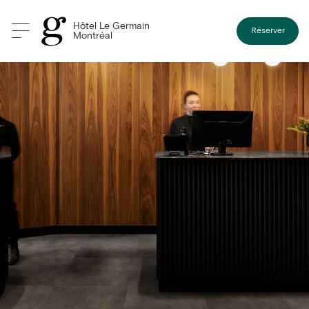
Hôtel Le Germain
Réserver
Montréal