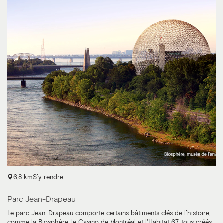
6,8 km
S’y rendre
Parc Jean-Drapeau
Le parc Jean-Drapeau comporte certains bâtiments clés de l’histoire,
comme la Biosphère, le Casino de Montréal et l'Habitat 67, tous créés