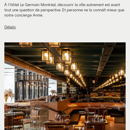
À l’Hôtel Le Germain Montréal, découvrir la ville autrement est avant
tout une question de perspective. Et personne ne la connaît mieux que
notre concierge Annie.
Détails