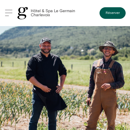
Hôtel & Spa Le Germain
Réserver
Charlevoix