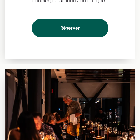
concierges au lobby ou en ligne.
Réserver