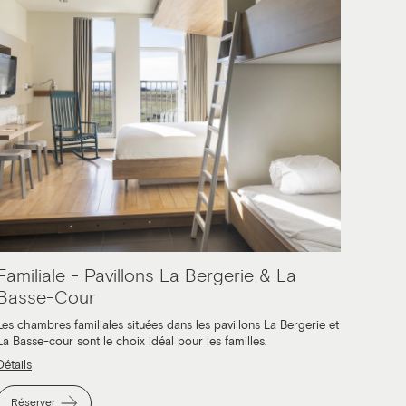
Familiale - Pavillons La Bergerie & La
Basse-Cour
Les chambres familiales situées dans les pavillons La Bergerie et
La Basse-cour sont le choix idéal pour les familles.
Détails
Réserver