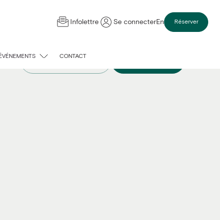
Infolettre
Se connecter
En
Réserver
 ÉVÉNEMENTS
CONTACT
Comparer les chambres
Voir la disponibilité