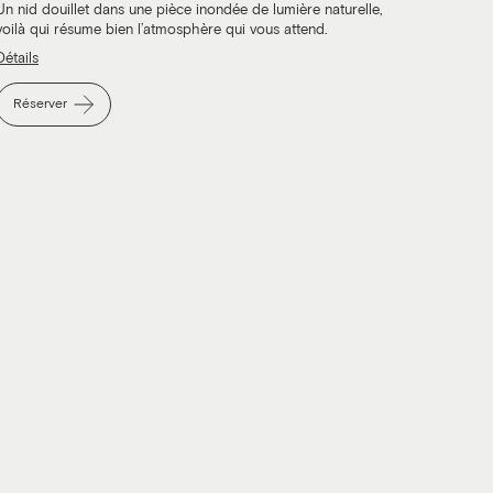
Un nid douillet dans une pièce inondée de lumière naturelle,
voilà qui résume bien l’atmosphère qui vous attend.
Détails
Réserver