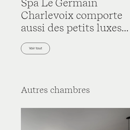
Spa Le Germain
Charlevoix comporte
aussi des petits luxes...
Voir tout
Autres chambres