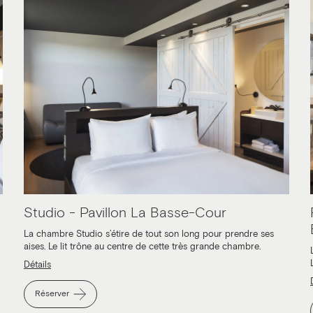
Studio - Pavillon La Basse-Cour
La chambre Studio s’étire de tout son long pour prendre ses
aises. Le lit trône au centre de cette très grande chambre.
Détails
Réserver