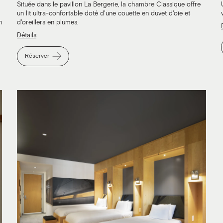
Située dans le pavillon La Bergerie, la chambre Classique offre
un lit ultra-confortable doté d'une couette en duvet d'oie et
n
d'oreillers en plumes.
Détails
Réserver