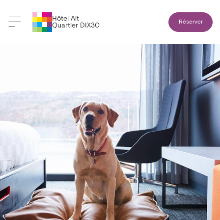
Hôtel Alt
Réserver
Quartier DIX30