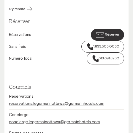
S'y rendre
Réserver
Réservations
Réserver
Sans frais
1.833.503.0030
Numéro local
613.691.3230
Courriels
Réservations
reservations.legermainottawa@germainhotels.com
Concierge
concierge.legermainottawa@germainhotels.com