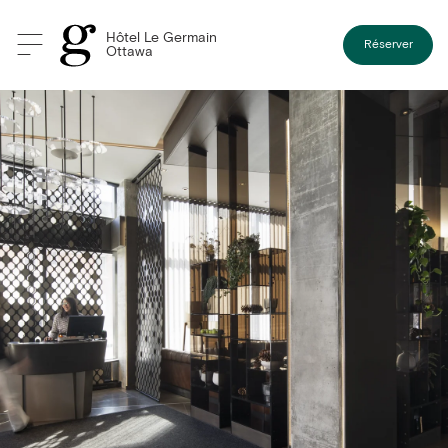
Hôtel Le Germain
Réserver
Ottawa