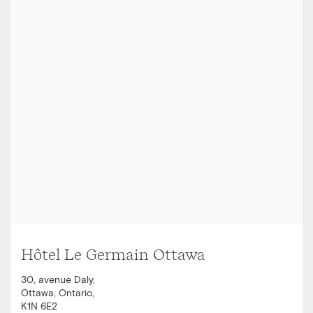
Hôtel Le Germain Ottawa
30, avenue Daly
,
Ottawa
,
Ontario
,
K1N 6E2