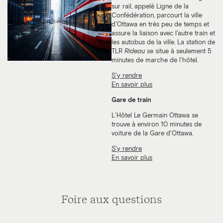
sur rail, appelé Ligne de la
Confédération, parcourt la ville
d'Ottawa en très peu de temps et
assure la liaison avec l'autre train et
les autobus de la ville. La station de
TLR
Rideau
se situe à seulement 5
minutes de marche de l'hôtel.
S'y rendre
En savoir plus
Gare de train
L'Hôtel Le Germain Ottawa se
trouve à environ 10 minutes de
voiture de la Gare d'Ottawa.
S'y rendre
En savoir plus
Foire aux questions