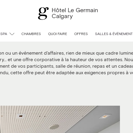
Hôtel Le Germain
Calgary
Forfait couette et réunion
 SPA
CHAMBRES
QUOI FAIRE
OFFRES
SALLES & ÉVÉNEMENT
n ou un événement d'affaires, rien de mieux que cadre lumine
... et une offre corporative à la hauteur de vos attentes. Nou
ment de vos participants, salle de réunion, repas et un cade
tendu, cette offre peut être adaptée aux exigences propres à 