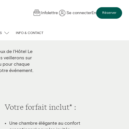
Infolettre
Se connecter
En
Réserver
S
INFO & CONTACT
ux de l'Hôtel Le
s veillerons sur
au pour chaque
votre événement.
Votre forfait inclut* :
Une chambre élégante au confort