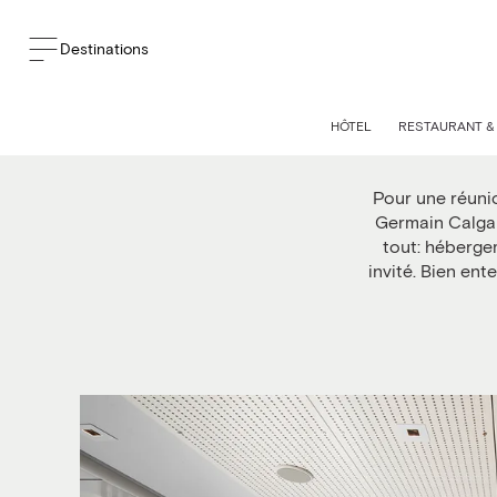
Destinations
HÔTEL
RESTAURANT &
Pour une réunio
Germain Calgary
tout: héberge
invité. Bien en