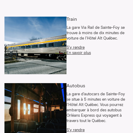
Train
La gare Via Rail de Sainte-Foy se
trouve à moins de dix minutes de
voiture de l'Hôtel Alt Québec.
S'y rendre
En savoir plus
Autobus
La gare d'autocars de Sainte-Foy
se situe à 5 minutes en voiture de
l'Hôtel Alt Québec. Vous pourrez
embarquer à bord des autobus
Orléans Express qui voyagent à
travers tout le Québec.
S'y rendre