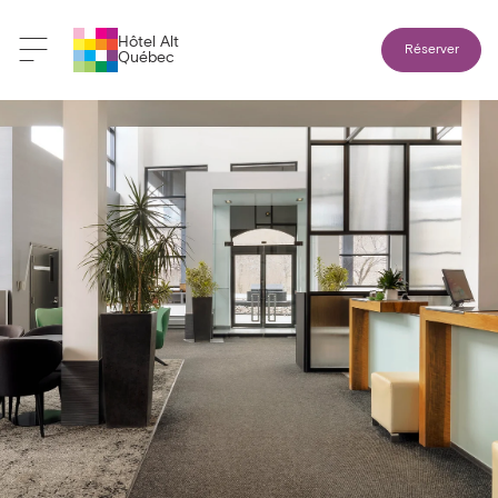
Hôtel Alt
Réserver
Québec