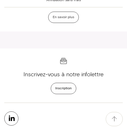
Annulation sans frais
En savoir plus
Inscrivez-vous à notre infolettre
Inscription