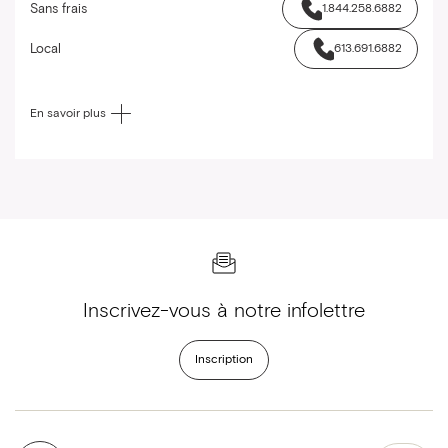
Sans frais
1.844.258.6882
Local
613.691.6882
En savoir plus
Inscrivez-vous à notre infolettre
Inscription