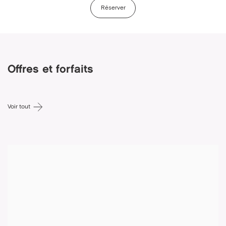
Réserver
Offres et forfaits
Voir tout