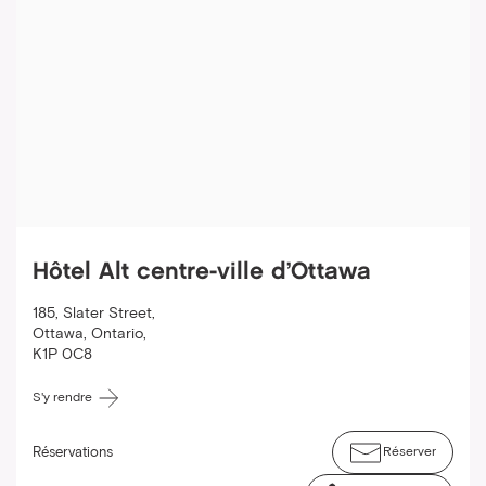
Hôtel Alt centre-ville d’Ottawa
185, Slater Street
,
Ottawa
,
Ontario
,
K1P 0C8
S'y rendre
Réservations
Réserver