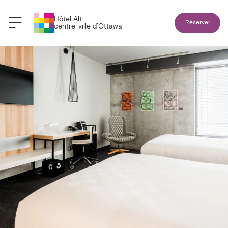
Hôtel Alt
Réserver
centre-ville d’Ottawa