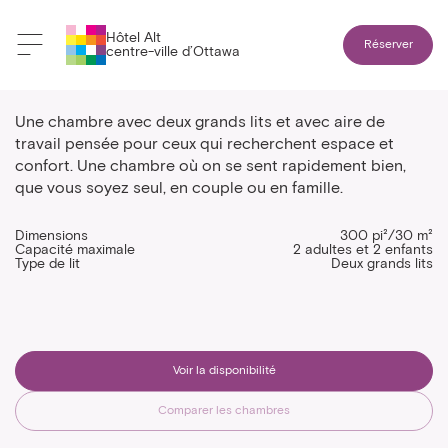
Hôtel Alt
Réserver
centre-ville d’Ottawa
Chambre avec deux lits
Une chambre avec deux grands lits et avec aire de
travail pensée pour ceux qui recherchent espace et
confort. Une chambre où on se sent rapidement bien,
que vous soyez seul, en couple ou en famille.
Dimensions
300 pi²/30 m²
Capacité maximale
2 adultes et 2 enfants
Type de lit
Deux grands lits
Voir la disponibilité
Comparer les chambres