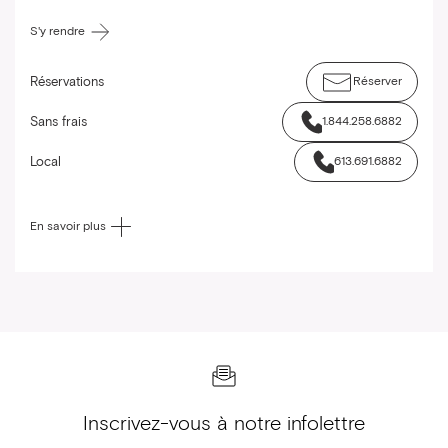
S'y rendre
Réservations
Réserver
Sans frais
1.844.258.6882
Local
613.691.6882
En savoir plus
Inscrivez-vous à notre infolettre