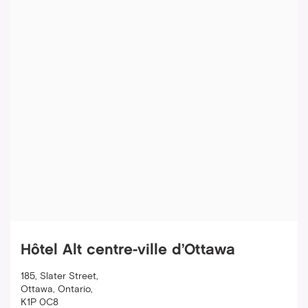
Hôtel Alt centre-ville d’Ottawa
185, Slater Street
,
Ottawa
,
Ontario
,
K1P 0C8