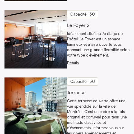
Capacité : 50
Le Foyer 2
Idéalement situé au 7e étage de
l'hôtel, Le Foyer est un espace
lumineux et à aire ouverte vous
donnant une grande flexibilité selon
votre type d'événement.
Détails
Capacité : 50
Terrasse
Cette terrasse couverte offre une
vue splendide sur la ville de
Montréal. C’est un cadre à la fois
original et convivial pour tenir une
multitude d’activités et
d’événements. Informez-vous sur
les divers aménagements et