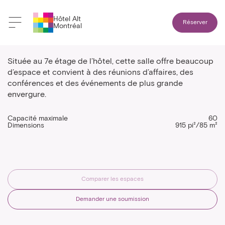
Hôtel Alt
Réserver
Montréal
Rose
Située au 7e étage de l’hôtel, cette salle offre beaucoup
d’espace et convient à des réunions d’affaires, des
conférences et des événements de plus grande
envergure.
Capacité maximale
60
Dimensions
915 pi²/85 m²
Comparer les espaces
Demander une soumission