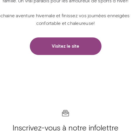
famille. Un vrai paradis pour les amoureux de sports d'hiver!
ochaine aventure hivernale et finissez vos journées enneigé
confortable et chaleureuse!
Visitez le site
Inscrivez-vous à notre infolettre