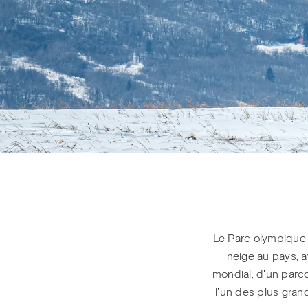
Le Parc olympique 
neige au pays, a
mondial, d'un parc
l'un des plus gran