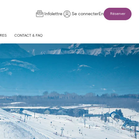
Infolettre
Se connecter
En
Réserver
RES
CONTACT & FAQ