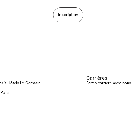
Inscription
Carrières
ns X Hôtels Le Germain
Faites carrière avec nous
 Pella