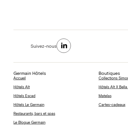
Suivez-nous
Germain Hôtels
Boutiques
Accueil
Collections Simo
Hôtels Alt
Hôtels Alt X Bella
Hôtels Escad
Matelas
Hôtels Le Germain
Cartes-cadeaux
Restaurants, bars et spas
Le Blogue Germain