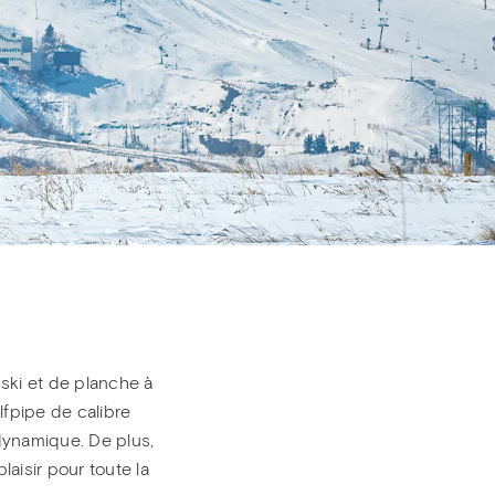
ski et de planche à
lfpipe de calibre
dynamique. De plus,
aisir pour toute la