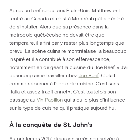
Après un bref séjour aux États-Unis, Matthew est
rentré au Canada et c’est à Montréal qu’il a décidé
de s’installer. Alors que sa présence dans la
métropole québécoise ne devait être que
temporaire, il a fini par y rester plus longtemps que
prévu. La scène culinaire montréalaise l’a beaucoup
inspiré et il a contribué à son effervescence,
notamment en dirigeant la cuisine du Joe Beef. « J’ai
beaucoup aimé travailler chez
Joe Beef
. C’était
comme retourner à l’école de cuisine. C’est sans
flafla et assez traditionnel ». C’est toutefois son
passage au
Vin Papillon
qui a eu le plus d’influence
sur le type de cuisine qu’il pratique aujourd’hui.
À la conquête de
St. John’s
Au printemps 2017, deux ans après son arrivée à