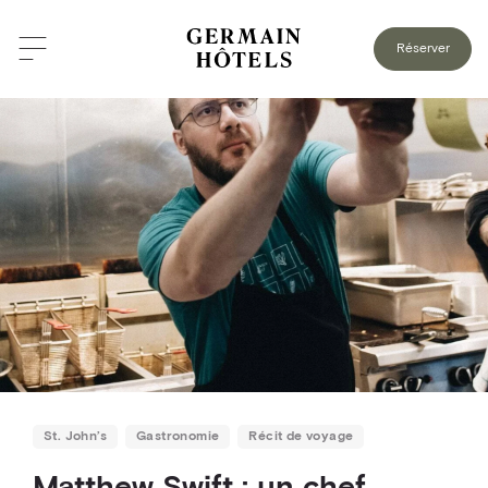
RETOUR AU BLOGUE
Réserver
St. John’s
Gastronomie
Récit de voyage