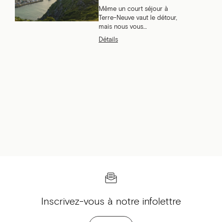
Même un court séjour à
Terre-Neuve vaut le détour,
mais nous vous
encourageons à prendre de
Détails
plus longues vacances ici, à
louer une voiture et à
explorer l’île.
Inscrivez-vous à notre infolettre