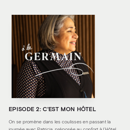
EPISODE 2: C'EST MON HÔTEL
On se promène dans les coulisses en passant la
journée avec Patricia, préposée au confort à l’Hôtel