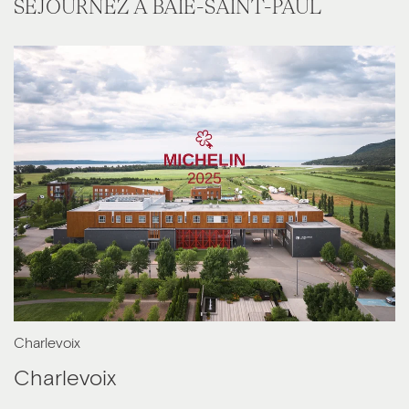
SÉJOURNEZ À BAIE-SAINT-PAUL
Charlevoix
Charlevoix