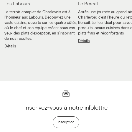
Les Labours
Le Bercail
Le terroir complet de Charlevoix est à
Après une journée au grand ai
l'honneur aux Labours. Découvrez une
Charlevoix, c’est l’heure du ret
vaste cuisine, ouverte sur les quatre côtés,
Bercail. Le lieu idéal pour savo
où le chef et son équipe créent sous vos
produits locaux cuisinés dans 
yeux des plats d'exception, en s’inspirant
plats frais et réconfortants.
de nos récoltes.
Détails
Détails
Inscrivez-vous à notre infolettre
Inscription