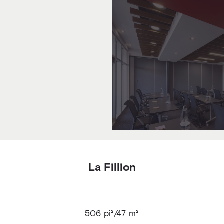
La Fillion
506 pi²/47 m²