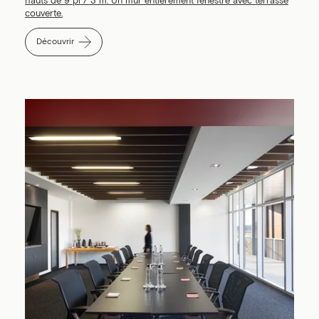
hauts de 9 pi / 3 m. Un mur entièrement fenestré avec terrasse
couverte.
Découvrir