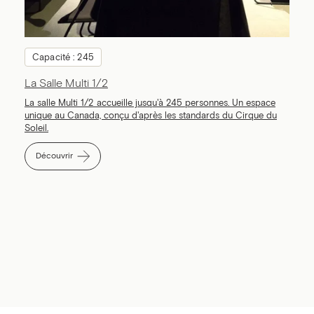
Capacité : 245
La Salle Multi 1/2
La salle Multi 1/2 accueille jusqu'à 245 personnes. Un espace
unique au Canada, conçu d'après les standards du Cirque du
Soleil.
Découvrir