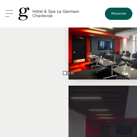
Hôtel & Spa Le Germain
Réserver
Charlevoix