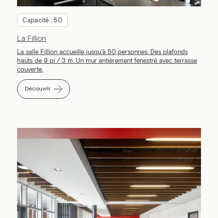
Capacité : 50
La Fillion
La salle Fillion accueille jusqu'à 50 personnes. Des plafonds
hauts de 9 pi / 3 m. Un mur entièrement fenestré avec terrasse
couverte.
Découvrir