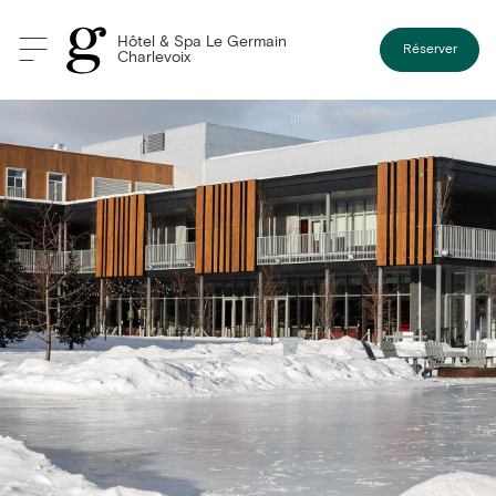
Hôtel & Spa Le Germain
Réserver
Charlevoix