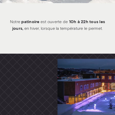
Notre
patinoire
est ouverte de
10h à 22h tous les
jours,
en hiver, lorsque la température le permet.