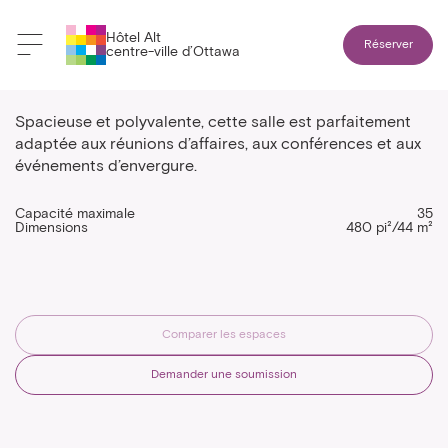
Hôtel Alt
Réserver
centre-ville d’Ottawa
Rose
Spacieuse et polyvalente, cette salle est parfaitement
adaptée aux réunions d’affaires, aux conférences et aux
événements d’envergure.
Capacité maximale
35
Dimensions
480 pi²/44 m²
Comparer les espaces
Demander une soumission