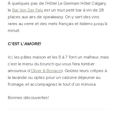
À quelques pas de l’Hôtel Le Germain Hôtel Calgary,
le
Bar Von Der Fels
est un tout petit bar à vin de 28
places aux airs de speakeasy. On y sert des vins
rares au verre et des mets français et italiens jusqu’à
minuit.
C'EST L'
AMORE
!
Ici, les pâtes maison et les 5 à 7 font un malheur, mais
c’est le menu du brunch qui vous fera tomber
amoureux d’
Oliver & Bonacin
i. Goûtez leurs crêpes à
la lavande ou optez pour un calzone déjeuner au
fromage, et accompagnez le tout d’un mimosa.
Bonnes découvertes!