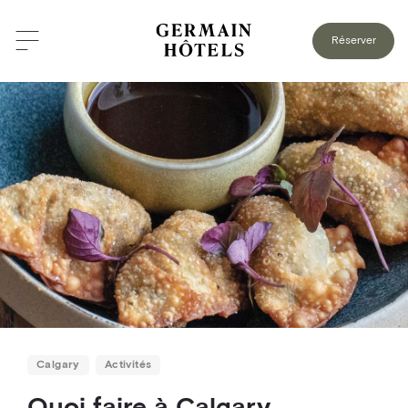
RETOUR AU BLOGUE
Réserver
Calgary
Activités