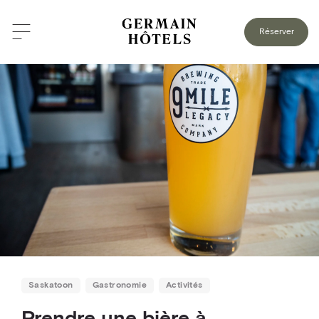
RETOUR AU BLOGUE
Réserver
Saskatoon
Gastronomie
Activités