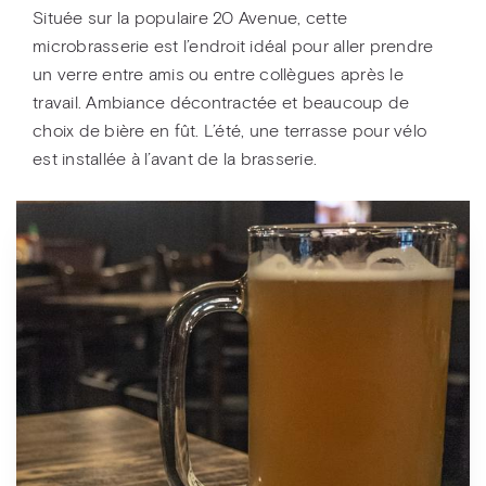
Située sur la populaire 20 Avenue, cette
microbrasserie est l’endroit idéal pour aller prendre
un verre entre amis ou entre collègues après le
travail. Ambiance décontractée et beaucoup de
choix de bière en fût. L’été, une terrasse pour vélo
est installée à l’avant de la brasserie.