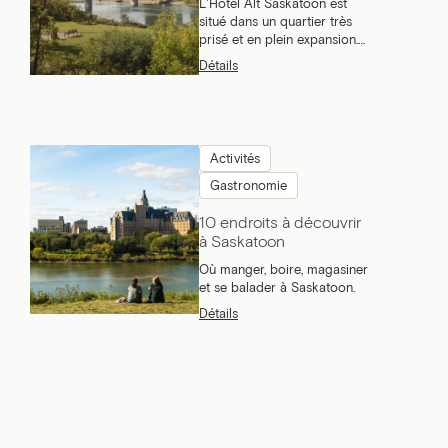
L'Hôtel Alt Saskatoon est
situé dans un quartier très
prisé et en plein expansion.
Visite guidée.
Détails
Activités
Gastronomie
10 endroits à découvrir
à Saskatoon
Où manger, boire, magasiner
et se balader à Saskatoon.
Détails