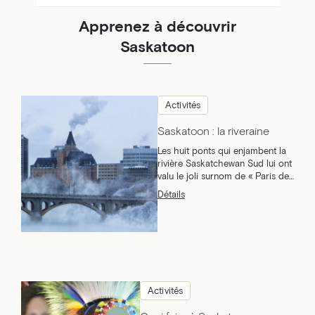
Apprenez à découvrir
Saskatoon
Activités
Saskatoon : la riveraine
Les huit ponts qui enjambent la
rivière Saskatchewan Sud lui ont
valu le joli surnom de « Paris des
Prairies ». Nul doute, le charme
Détails
de Saskatoon opère.
Activités