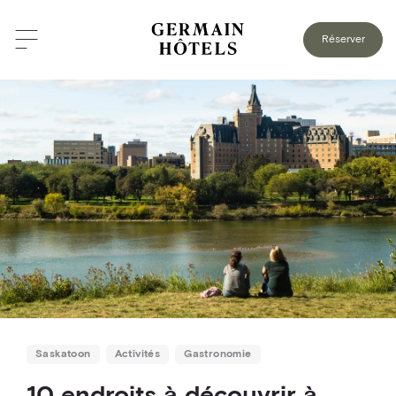
RETOUR AU BLOGUE
Réserver
Saskatoon
Activités
Gastronomie