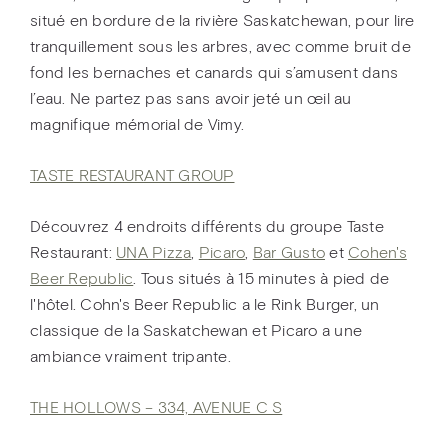
situé en bordure de la rivière Saskatchewan, pour lire
tranquillement sous les arbres, avec comme bruit de
fond les bernaches et canards qui s’amusent dans
l’eau. Ne partez pas sans avoir jeté un œil au
magnifique mémorial de Vimy.
TASTE RESTAURANT GROUP
Découvrez 4 endroits différents du groupe Taste
Restaurant:
UNA Pizza
,
Picaro
,
Bar Gusto
et
Cohen's
Beer Republic
. Tous situés à 15 minutes à pied de
l'hôtel. Cohn's Beer Republic a le Rink Burger, un
classique de la Saskatchewan et Picaro a une
ambiance vraiment tripante.
THE HOLLOWS – 334, AVENUE C S