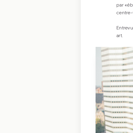
par «éb
centre-
Entrevu
art.