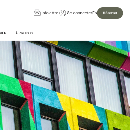
Infolettre
Se connecter
En
Réserver
IÈRE
À PROPOS