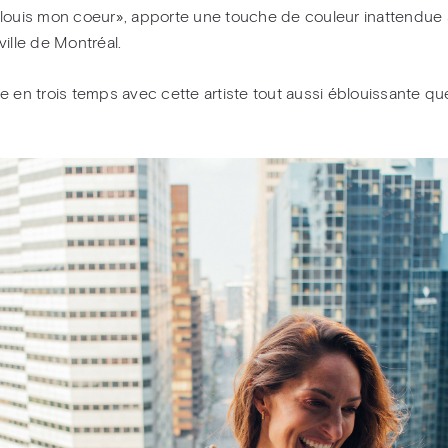
louis mon coeur», apporte une touche de couleur inattendue
ville de Montréal.
e en trois temps avec cette artiste tout aussi éblouissante qu