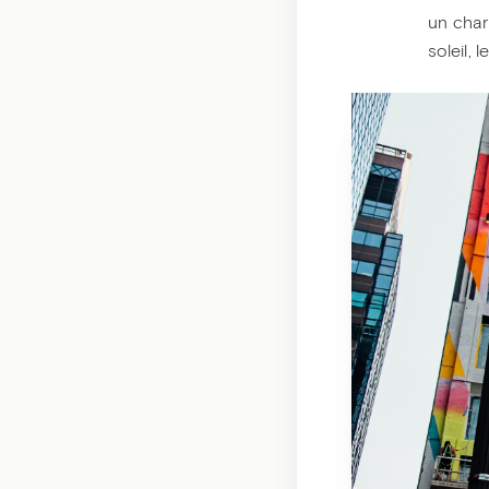
un chari
soleil, 