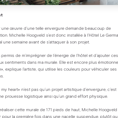
nt
r une œuvre d’une telle envergure demande beaucoup de
tion. Michelle Hoogveld s’est donc installée à l’Hôtel Le Germa
l une semaine avant de s’attaquer à son projet.
 permis de m’imprégner de l’énergie de l’hôtel et d’ajouter ce
x sentiments dans ma murale. Elle est encore plus émotionn
, explique l’artiste, qui utilise les couleurs pour véhiculer ses
s.
 my heart» n’est pas qu’un projet artistique d’envergure, c’est
ne prouesse logistique ainsi qu’un grand effort physique.
 réaliser cette murale de 171 pieds de haut, Michelle Hoogveld
ler pour la première fois dans une nacelle suspendue, plutôt q