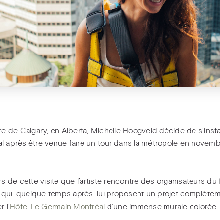
ire de Calgary, en Alberta, Michelle Hoogveld décide de s’instal
l après être venue faire un tour dans la métropole en novem
rs de cette visite que l’artiste rencontre des organisateurs du f
ui, quelque temps après, lui proposent un projet complètem
r l’
Hôtel Le Germain Montréal
d’une immense murale colorée.