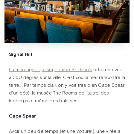
Signal Hill
La montagne qui surplombe St. John’s
offre une vue
à 360 degrés sur la ville. C’est «où la mer rencontre la
terre». Par temps clair, on y voit très bien Cape Spear
d’un côté, le musée The Rooms de l’autre, des
icebergs et même des baleines.
Cape Spear
Avoir un peu de temps (et une voiture!), une virée à