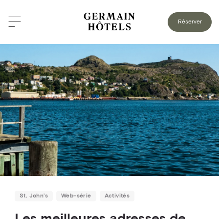
RETOUR AU BLOGUE
Réserver
St. John’s
Web-série
Activités