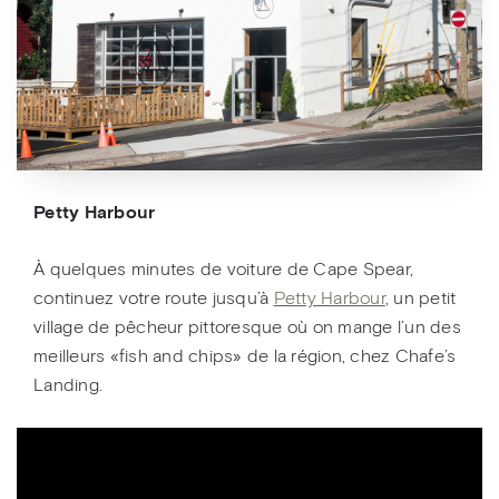
Petty Harbour
À quelques minutes de voiture de Cape Spear,
continuez votre route jusqu’à
Petty Harbour
, un petit
village de pêcheur pittoresque où on mange l’un des
meilleurs «fish and chips» de la région, chez Chafe’s
Landing.