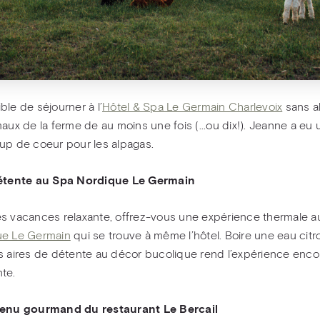
ble de séjourner à l’
Hôtel & Spa Le Germain Charlevoix
sans al
maux de la ferme de au moins une fois (...ou dix!). Jeanne a eu 
up de coeur pour les alpagas.
détente au Spa Nordique Le Germain
s vacances relaxante, offrez-vous une expérience thermale 
ue Le Germain
qui se trouve à même l’hôtel. Boire une eau cit
s aires de détente au décor bucolique rend l’expérience enco
nte.
menu gourmand du restaurant Le Bercail