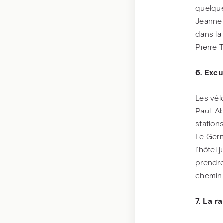
quelque
Jeanne 
dans la
Pierre T
6. Excu
Les vé
Paul. A
stations
Le Germ
l’hôtel
prendre
chemin 
7. La 