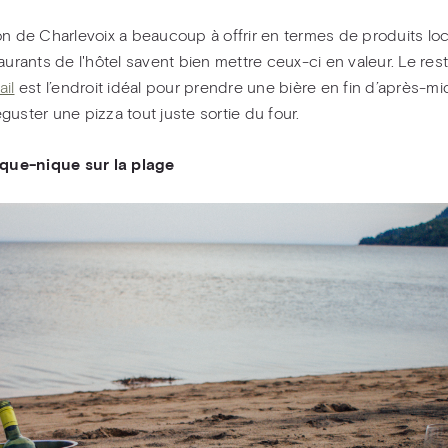
on de Charlevoix a beaucoup à offrir en termes de produits lo
taurants de l'hôtel savent bien mettre ceux-ci en valeur. Le res
ail
est l’endroit idéal pour prendre une bière en fin d’après-mi
guster une pizza tout juste sortie du four.
ique-nique sur la plage