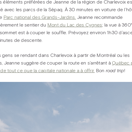
s éléments préférées de Jeanne de la région de Charlevoix es
té avec les parcs de la Sépaq. À 30 minutes en voiture de l’hô
le
Parc national des Grands-Jardins.
Jeanne recommande
lièrement le sentier du
Mont du Lac des Cygnes
; la vue à 360
sommet est à couper le souffle. Prévoyez environ 1h30 d’asc
inutes de descente.
s gens se rendant dans Charlevoix à partir de Montréal ou les
s, Jeanne suggère de couper la route en s’arrêtant à
Québec 
 de tout ce que la capitale nationale a à offrir.
Bon
road trip
!