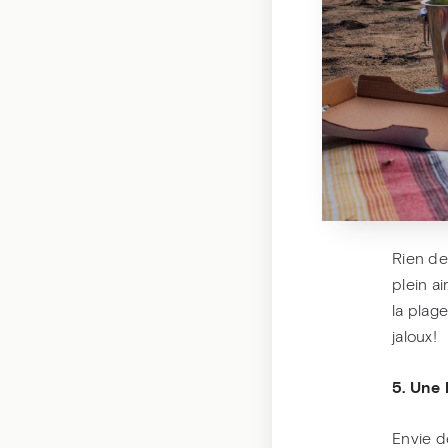
Rien de
plein a
la plage
jaloux!
5. Une 
Envie d