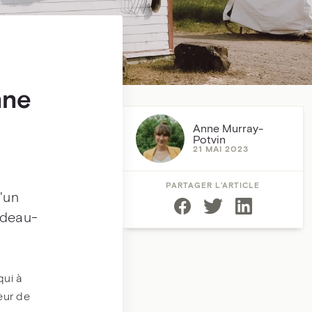
nne
Anne Murray-
Potvin
21 MAI 2023
PARTAGER L’ARTICLE
'un
ndeau-
qui à
eur de