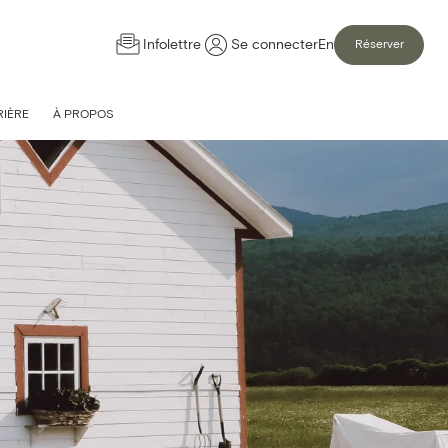
Infolettre
Se connecter
En
Réserver
IÈRE
À PROPOS