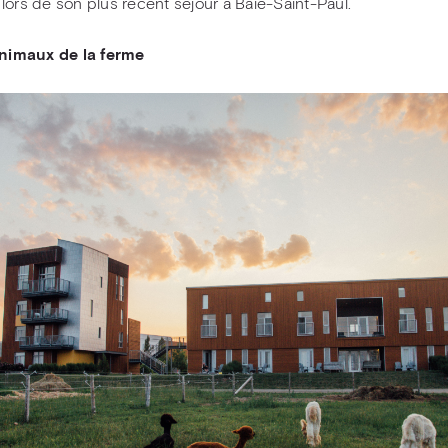
lors de son plus récent séjour à Baie-Saint-Paul.
animaux de la ferme