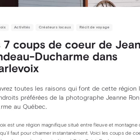
oix
Activités
Créateurs locaux
Récit de voyage
 7 coups de coeur de Jea
ndeau-Ducharme dans
rlevoix
rez toutes les raisons qui font de cette région l
ndroits préférées de la photographe Jeanne Ro
rme au Québec.
oix est une région magnifique situé entre fleuve et montagne 
 qu’il faut pour charmer instantanément. Voici les coups de co