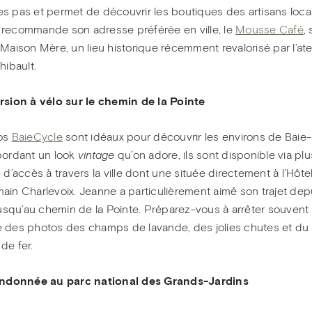
s pas et permet de découvrir les boutiques des artisans loca
recommande son adresse préférée en ville, le
Mousse Café
, 
 Maison Mère, un lieu historique récemment revalorisé par l’ate
hibault.
rsion à vélo sur le chemin de la Pointe
los
BaieCycle
sont idéaux pour découvrir les environs de Baie-
bordant un look
vintage
qu’on adore, ils sont disponible via plu
 d’accès à travers la ville dont une située directement à l’Hôte
ain Charlevoix. Jeanne a particulièrement aimé son trajet dep
 jusqu’au chemin de la Pointe. Préparez-vous à arrêter souvent
 des photos des champs de lavande, des jolies chutes et du r
de fer.
randonnée au parc national des Grands-Jardins