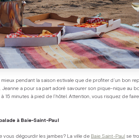
 mieux pendant la saison estivale que de profiter d’un bon re
ir. Jeanne a pour sa part adoré savourer son pique-nique au b
 à 15 minutes à pied de l’hôtel. Attention, vous risquez de fair
balade à Baie-Saint-Paul
e vous dégourdir les jambes? La ville de
Baie Saint-Paul
se tr