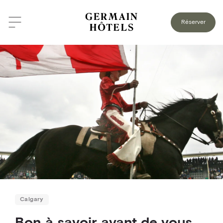
RETOUR AU BLOGUE
Réserver
Calgary