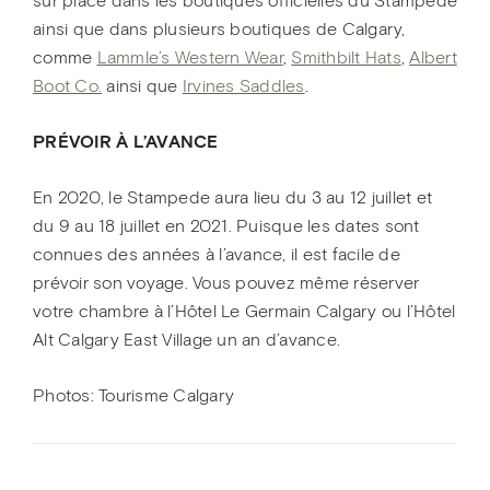
sur place dans les boutiques officielles du Stampede
ainsi que dans plusieurs boutiques de Calgary,
comme
Lammle’s Western Wear
,
Smithbilt Hats
,
Albert
Boot Co.
ainsi que
Irvines Saddles
.
PRÉVOIR À L’AVANCE
En 2020, le Stampede aura lieu du 3 au 12 juillet et
du 9 au 18 juillet en 2021. Puisque les dates sont
connues des années à l’avance, il est facile de
prévoir son voyage. Vous pouvez même réserver
votre chambre à l’Hôtel Le Germain Calgary ou l’Hôtel
Alt Calgary East Village un an d’avance.
Photos: Tourisme Calgary