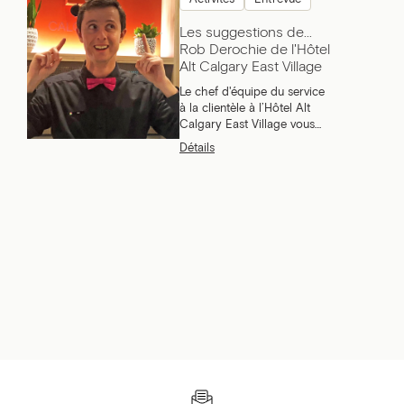
Les suggestions de...
Rob Derochie de l'Hôtel
Alt Calgary East Village
Le chef d'équipe du service
à la clientèle à l’Hôtel Alt
Calgary East Village vous
partage certaines de ses
Détails
choses préférées à Calgary!