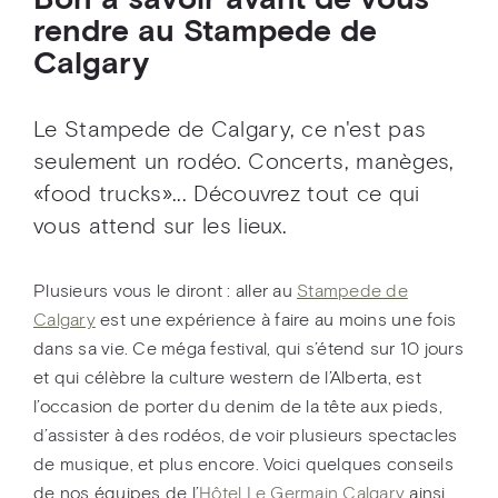
Bon à savoir avant de vous
rendre au Stampede de
Calgary
Le Stampede de Calgary, ce n'est pas
seulement un rodéo. Concerts, manèges,
«food trucks»... Découvrez tout ce qui
vous attend sur les lieux.
Plusieurs vous le diront : aller au
Stampede de
Calgary
est une expérience à faire au moins une fois
dans sa vie. Ce méga festival, qui s’étend sur 10 jours
et qui célèbre la culture western de l’Alberta, est
l’occasion de porter du denim de la tête aux pieds,
d’assister à des rodéos, de voir plusieurs spectacles
de musique, et plus encore. Voici quelques conseils
de nos équipes de l’
Hôtel Le Germain Calgary
ainsi