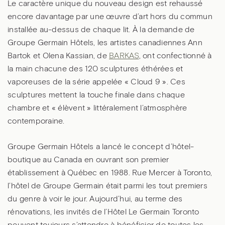
Le caractère unique du nouveau design est rehaussé
encore davantage par une œuvre d’art hors du commun
installée au-dessus de chaque lit. À la demande de
Groupe Germain Hôtels, les artistes canadiennes Ann
Bartok et Olena Kassian, de
BARKAS
, ont confectionné à
la main chacune des 120 sculptures éthérées et
vaporeuses de la série appelée « Cloud 9 ». Ces
sculptures mettent la touche finale dans chaque
chambre et « élèvent » littéralement l’atmosphère
contemporaine.
Groupe Germain Hôtels a lancé le concept d’hôtel-
boutique au Canada en ouvrant son premier
établissement à Québec en 1988. Rue Mercer à Toronto,
l’hôtel de Groupe Germain était parmi les tout premiers
du genre à voir le jour. Aujourd’hui, au terme des
rénovations, les invités de l’Hôtel Le Germain Toronto
peuvent toujours s’attendre à bénéficier de toutes les