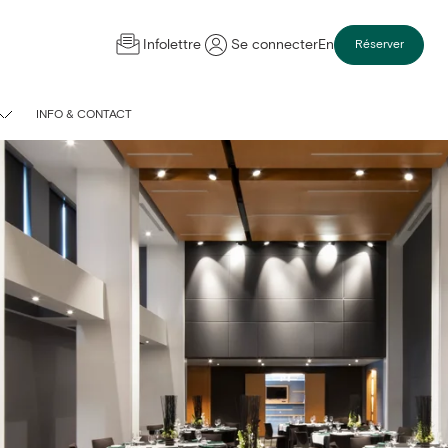
Infolettre
Se connecter
En
Réserver
INFO & CONTACT