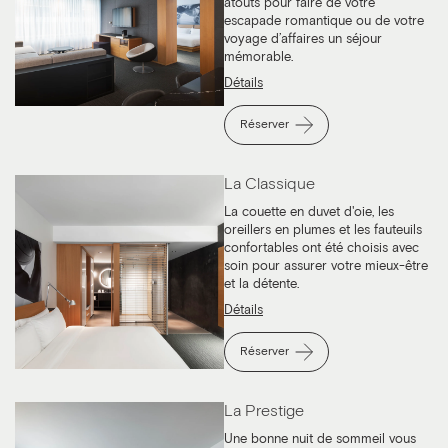
atouts pour faire de votre
escapade romantique ou de votre
voyage d’affaires un séjour
mémorable.
Détails
Réserver
La Classique
La couette en duvet d'oie, les
oreillers en plumes et les fauteuils
confortables ont été choisis avec
soin pour assurer votre mieux-être
et la détente.
Détails
Réserver
La Prestige
Une bonne nuit de sommeil vous