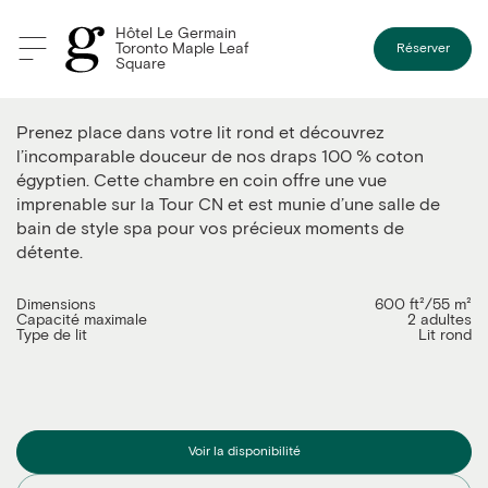
Hôtel Le Germain
Toronto Maple Leaf
Réserver
Square
La lit rond
Prenez place dans votre lit rond et découvrez
l’incomparable douceur de nos draps 100 % coton
égyptien. Cette chambre en coin offre une vue
imprenable sur la Tour CN et est munie d’une salle de
bain de style spa pour vos précieux moments de
détente.
Dimensions
600 ft²/55 m²
Capacité maximale
2 adultes
Type de lit
Lit rond
Voir la disponibilité