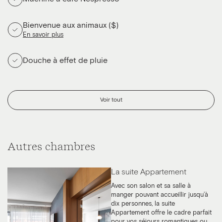
Bienvenue aux animaux ($)
En savoir plus
Douche à effet de pluie
Voir tout
Autres chambres
La suite Appartement
Avec son salon et sa salle à
manger pouvant accueillir jusqu’à
dix personnes, la suite
Appartement offre le cadre parfait
pour vos séjours romantiques ou