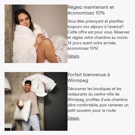
Réglez maintenant et
économisez 10%
Vous êtes prévoyant et planifiez
toujours vos séjours à l’avance?
Cette offre est pour vous. Réservez
et réglez votre chambre au moins
14 jours avant votre arrivée,
économisez 10%!
Détails
Forfait bienvenue à
Winnipeg
Découvrez les boutiques et les
restaurants du centre-ville de
Winnipeg, profitez d'une chambre
ultra-confortable, puis ramenez un
petit souvenir pour la route.
Détails