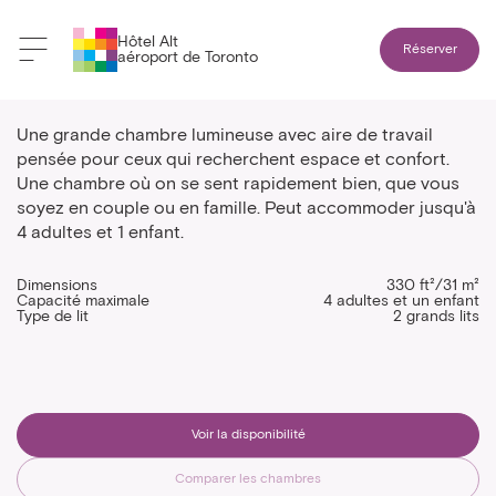
Hôtel Alt
Réserver
aéroport de Toronto
Chambre avec deux lits
Une grande chambre lumineuse avec aire de travail
pensée pour ceux qui recherchent espace et confort.
Une chambre où on se sent rapidement bien, que vous
soyez en couple ou en famille. Peut accommoder jusqu'à
4 adultes et 1 enfant.
Dimensions
330 ft²/31 m²
Capacité maximale
4 adultes et un enfant
Type de lit
2 grands lits
Voir la disponibilité
Comparer les chambres