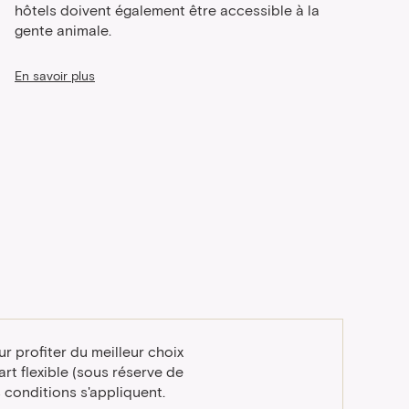
hôtels doivent également être accessible à la
gente animale.
En savoir plus
r profiter du meilleur choix
rt flexible (sous réserve de
es conditions s'appliquent.