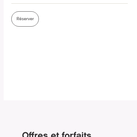
Réserver
Offres et forfaits