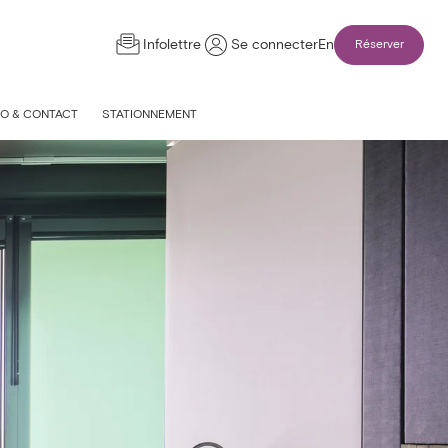
Infolettre
Se connecter
En
Réserver
FO & CONTACT
STATIONNEMENT