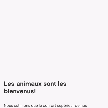
Les animaux sont les
bienvenus!
Nous estimons que le confort supérieur de nos