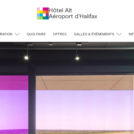
Hôtel Alt
Aéroport d'Halifax
RATION
QUOI FAIRE
OFFRES
SALLES & ÉVÉNEMENTS
IN