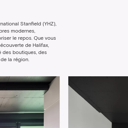
rnational Stanfield (YHZ),
mbres modernes,
riser le repos. Que vous
découverte de Halifax,
té des boutiques, des
 de la région.