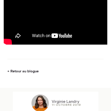
Retour au blogue
Virginie Landry
11 OCTOBRE 2019