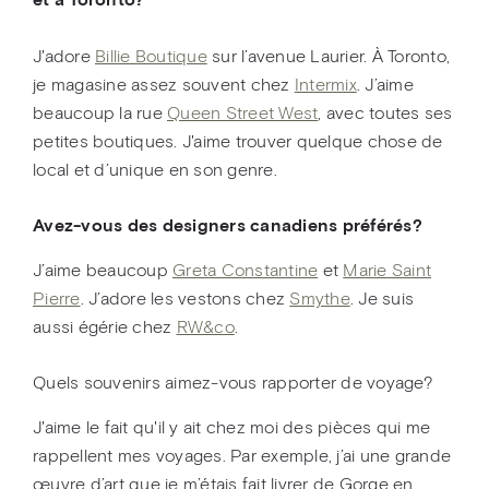
J'adore
Billie Boutique
sur l’avenue Laurier. À Toronto,
je magasine assez souvent chez
Intermix
. J’aime
beaucoup la rue
Queen Street West
, avec toutes ses
petites boutiques. J'aime trouver quelque chose de
local et d’unique en son genre.
Avez-vous des designers canadiens préférés?
J’aime beaucoup
Greta Constantine
et
Marie Saint
Pierre
. J’adore les vestons chez
Smythe
. Je suis
aussi égérie chez
RW&co
.
Quels souvenirs aimez-vous rapporter de voyage?
J'aime le fait qu'il y ait chez moi des pièces qui me
rappellent mes voyages. Par exemple, j’ai une grande
œuvre d’art que je m’étais fait livrer de Gorge en