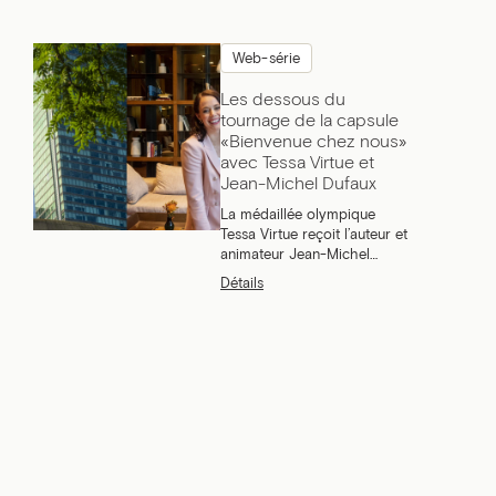
Web-série
Les dessous du
tournage de la capsule
«Bienvenue chez nous»
avec Tessa Virtue et
Jean-Michel Dufaux
La médaillée olympique
Tessa Virtue reçoit l’auteur et
animateur Jean-Michel
Dufaux.
Détails