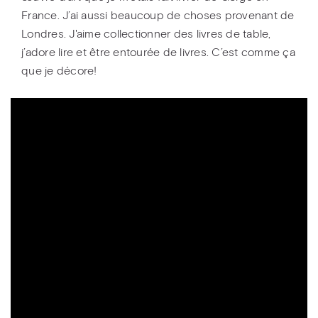
France. J’ai aussi beaucoup de choses provenant de
Londres. J'aime collectionner des livres de table,
j’adore lire et être entourée de livres. C’est comme ça
que je décore!