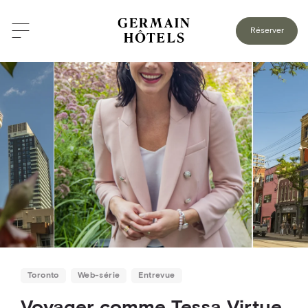
RETOUR AU BLOGUE
Réserver
Toronto
Web-série
Entrevue